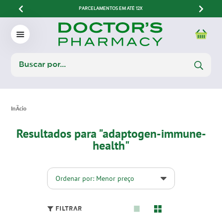
PARCELAMENTOS EM ATÉ 12X
Resultados para "adaptogen-immune-
health"
Ordenar por: Menor preço
FILTRAR