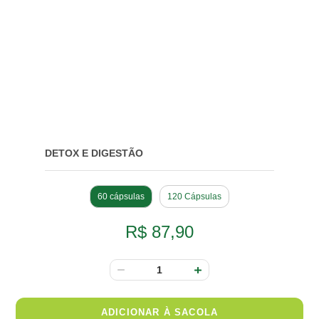
DETOX E DIGESTÃO
60 cápsulas
120 Cápsulas
R$ 87,90
ADICIONAR À SACOLA