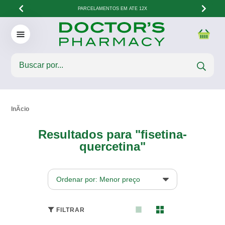
PARCELAMENTOS EM ATÉ 12X
Resultados para "fisetina-
quercetina"
Ordenar por: Menor preço
FILTRAR