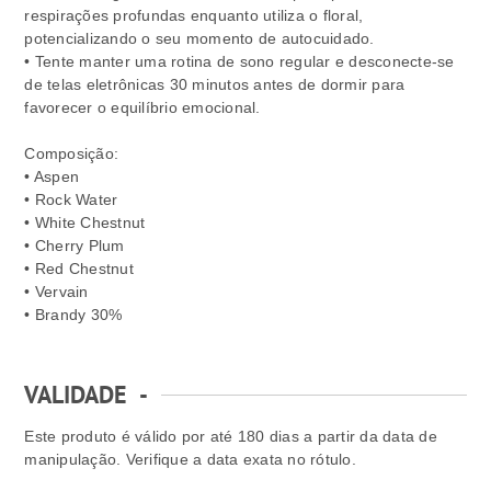
respirações profundas enquanto utiliza o floral,
potencializando o seu momento de autocuidado.
• Tente manter uma rotina de sono regular e desconecte-se
de telas eletrônicas 30 minutos antes de dormir para
favorecer o equilíbrio emocional.
Composição:
• Aspen
• Rock Water
• White Chestnut
• Cherry Plum
• Red Chestnut
• Vervain
• Brandy 30%
VALIDADE
-
Este produto é válido por até 180 dias a partir da data de
manipulação. Verifique a data exata no rótulo.