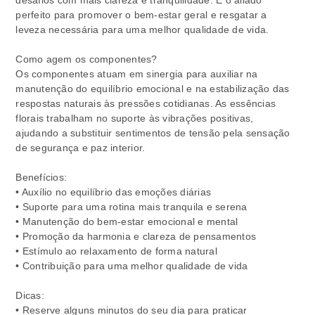
desafios com mais clareza e tranquilidade. É o aliado
perfeito para promover o bem-estar geral e resgatar a
leveza necessária para uma melhor qualidade de vida.
Como agem os componentes?
Os componentes atuam em sinergia para auxiliar na
manutenção do equilíbrio emocional e na estabilização das
respostas naturais às pressões cotidianas. As essências
florais trabalham no suporte às vibrações positivas,
ajudando a substituir sentimentos de tensão pela sensação
de segurança e paz interior.
Benefícios:
• Auxílio no equilíbrio das emoções diárias
• Suporte para uma rotina mais tranquila e serena
• Manutenção do bem-estar emocional e mental
• Promoção da harmonia e clareza de pensamentos
• Estímulo ao relaxamento de forma natural
• Contribuição para uma melhor qualidade de vida
Dicas:
• Reserve alguns minutos do seu dia para praticar