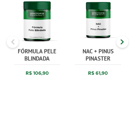
FÓRMULA PELE
NAC + PINUS
BLINDADA
PINASTER
R$ 106,90
R$ 61,90