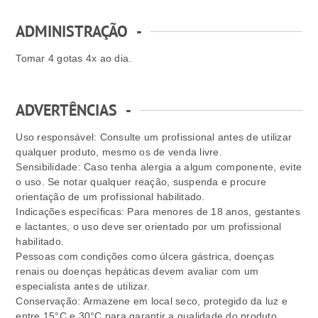
ADMINISTRAÇÃO
-
Tomar 4 gotas 4x ao dia.
ADVERTÊNCIAS
-
Uso responsável: Consulte um profissional antes de utilizar
qualquer produto, mesmo os de venda livre.
Sensibilidade: Caso tenha alergia a algum componente, evite
o uso. Se notar qualquer reação, suspenda e procure
orientação de um profissional habilitado.
Indicações específicas: Para menores de 18 anos, gestantes
e lactantes, o uso deve ser orientado por um profissional
habilitado.
Pessoas com condições como úlcera gástrica, doenças
renais ou doenças hepáticas devem avaliar com um
especialista antes de utilizar.
Conservação: Armazene em local seco, protegido da luz e
entre 15°C e 30°C para garantir a qualidade do produto.