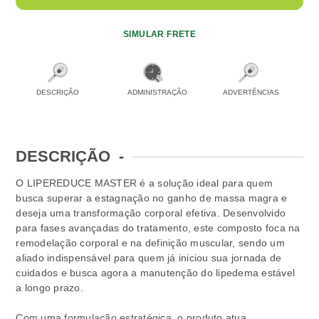
SIMULAR FRETE
DESCRIÇÃO
ADMINISTRAÇÃO
ADVERTÊNCIAS
DESCRIÇÃO
-
O LIPEREDUCE MASTER é a solução ideal para quem
busca superar a estagnação no ganho de massa magra e
deseja uma transformação corporal efetiva. Desenvolvido
para fases avançadas do tratamento, este composto foca na
remodelação corporal e na definição muscular, sendo um
aliado indispensável para quem já iniciou sua jornada de
cuidados e busca agora a manutenção do lipedema estável
a longo prazo.
Com uma formulação estratégica, o produto atua