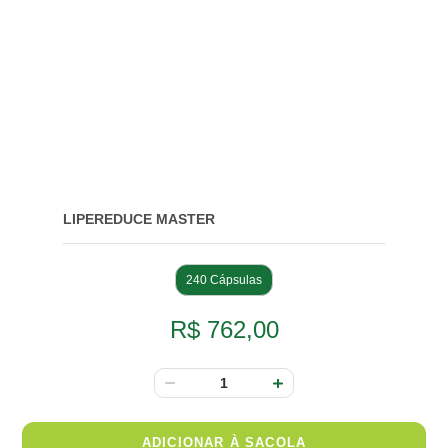
LIPEREDUCE MASTER
240 Cápsulas
R$ 762,00
ADICIONAR À SACOLA