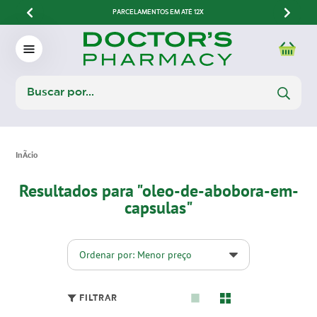
PARCELAMENTOS EM ATÉ 12X
Resultados para "oleo-de-abobora-em-
capsulas"
Ordenar por: Menor preço
FILTRAR