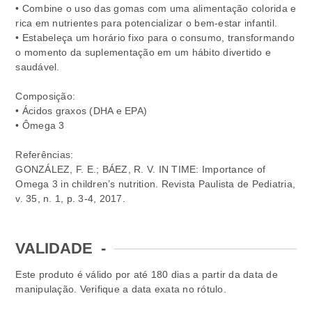
• Combine o uso das gomas com uma alimentação colorida e
rica em nutrientes para potencializar o bem-estar infantil.
• Estabeleça um horário fixo para o consumo, transformando
o momento da suplementação em um hábito divertido e
saudável.
Composição:
• Ácidos graxos (DHA e EPA)
• Ômega 3
Referências:
GONZÁLEZ, F. E.; BÁEZ, R. V. IN TIME: Importance of
Omega 3 in children’s nutrition. Revista Paulista de Pediatria,
v. 35, n. 1, p. 3-4, 2017.
VALIDADE
-
Este produto é válido por até 180 dias a partir da data de
manipulação. Verifique a data exata no rótulo.