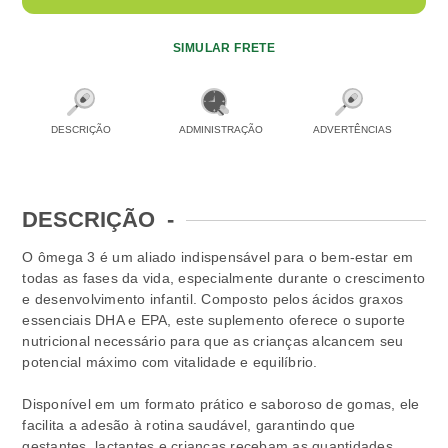
SIMULAR FRETE
DESCRIÇÃO
ADMINISTRAÇÃO
ADVERTÊNCIAS
DESCRIÇÃO
-
O ômega 3 é um aliado indispensável para o bem-estar em
todas as fases da vida, especialmente durante o crescimento
e desenvolvimento infantil. Composto pelos ácidos graxos
essenciais DHA e EPA, este suplemento oferece o suporte
nutricional necessário para que as crianças alcancem seu
potencial máximo com vitalidade e equilíbrio.
Disponível em um formato prático e saboroso de gomas, ele
facilita a adesão à rotina saudável, garantindo que
gestantes, lactantes e crianças recebam as quantidades