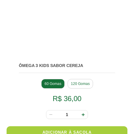
ÔMEGA 3 KIDS SABOR CEREJA
60 Gomas
120 Gomas
R$ 36,00
ADICIONAR À SACOLA