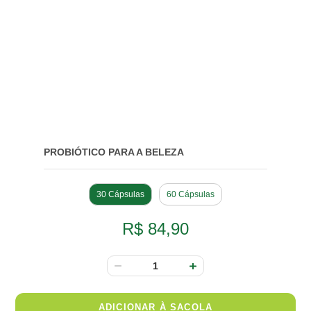
PROBIÓTICO PARA A BELEZA
30 Cápsulas
60 Cápsulas
R$ 84,90
ADICIONAR À SACOLA