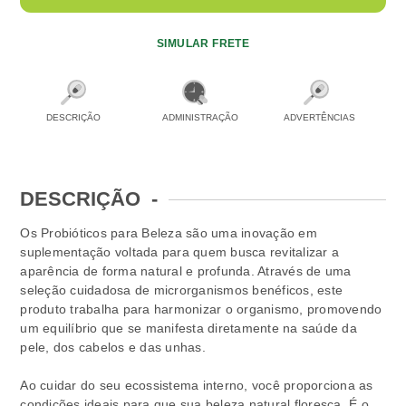
SIMULAR FRETE
DESCRIÇÃO
ADMINISTRAÇÃO
ADVERTÊNCIAS
DESCRIÇÃO
-
Os Probióticos para Beleza são uma inovação em
suplementação voltada para quem busca revitalizar a
aparência de forma natural e profunda. Através de uma
seleção cuidadosa de microrganismos benéficos, este
produto trabalha para harmonizar o organismo, promovendo
um equilíbrio que se manifesta diretamente na saúde da
pele, dos cabelos e das unhas.
Ao cuidar do seu ecossistema interno, você proporciona as
condições ideais para que sua beleza natural floresça. É o