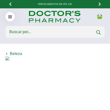
PARCELAMENTOS EM ATÉ 12X
Beleza