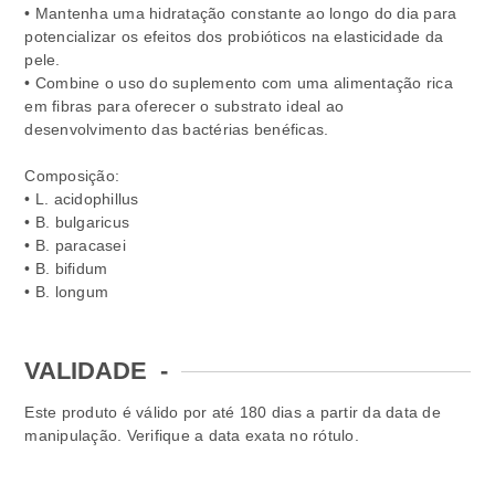
• Mantenha uma hidratação constante ao longo do dia para
potencializar os efeitos dos probióticos na elasticidade da
pele.
• Combine o uso do suplemento com uma alimentação rica
em fibras para oferecer o substrato ideal ao
desenvolvimento das bactérias benéficas.
Composição:
• L. acidophillus
• B. bulgaricus
• B. paracasei
• B. bifidum
• B. longum
VALIDADE
-
Este produto é válido por até 180 dias a partir da data de
manipulação. Verifique a data exata no rótulo.