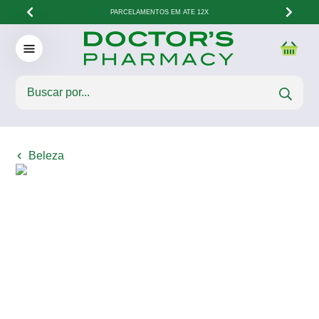
PARCELAMENTOS EM ATÉ 12X
Beleza