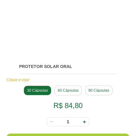
PROTETOR SOLAR ORAL
Clique e veja!
30 Cápsulas
60 Cápsulas
90 Cápsulas
R$ 84,80