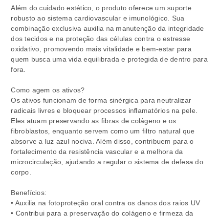
Além do cuidado estético, o produto oferece um suporte
robusto ao sistema cardiovascular e imunológico. Sua
combinação exclusiva auxilia na manutenção da integridade
dos tecidos e na proteção das células contra o estresse
oxidativo, promovendo mais vitalidade e bem-estar para
quem busca uma vida equilibrada e protegida de dentro para
fora.
Como agem os ativos?
Os ativos funcionam de forma sinérgica para neutralizar
radicais livres e bloquear processos inflamatórios na pele.
Eles atuam preservando as fibras de colágeno e os
fibroblastos, enquanto servem como um filtro natural que
absorve a luz azul nociva. Além disso, contribuem para o
fortalecimento da resistência vascular e a melhora da
microcirculação, ajudando a regular o sistema de defesa do
corpo.
Benefícios:
• Auxilia na fotoproteção oral contra os danos dos raios UV
• Contribui para a preservação do colágeno e firmeza da