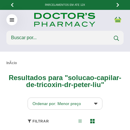
PARCELAMENTOS EM ATÉ 12X
Resultados para "solucao-capilar-
de-tricoxin-dr-peter-liu"
Ordenar por: Menor preço
FILTRAR