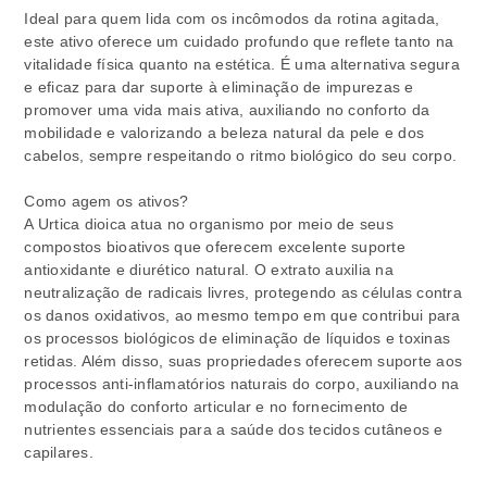
Ideal para quem lida com os incômodos da rotina agitada,
este ativo oferece um cuidado profundo que reflete tanto na
vitalidade física quanto na estética. É uma alternativa segura
e eficaz para dar suporte à eliminação de impurezas e
promover uma vida mais ativa, auxiliando no conforto da
mobilidade e valorizando a beleza natural da pele e dos
cabelos, sempre respeitando o ritmo biológico do seu corpo.
Como agem os ativos?
A Urtica dioica atua no organismo por meio de seus
compostos bioativos que oferecem excelente suporte
antioxidante e diurético natural. O extrato auxilia na
neutralização de radicais livres, protegendo as células contra
os danos oxidativos, ao mesmo tempo em que contribui para
os processos biológicos de eliminação de líquidos e toxinas
retidas. Além disso, suas propriedades oferecem suporte aos
processos anti-inflamatórios naturais do corpo, auxiliando na
modulação do conforto articular e no fornecimento de
nutrientes essenciais para a saúde dos tecidos cutâneos e
capilares.