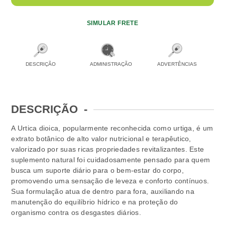
SIMULAR FRETE
DESCRIÇÃO
ADMINISTRAÇÃO
ADVERTÊNCIAS
DESCRIÇÃO
-
A Urtica dioica, popularmente reconhecida como urtiga, é um
extrato botânico de alto valor nutricional e terapêutico,
valorizado por suas ricas propriedades revitalizantes. Este
suplemento natural foi cuidadosamente pensado para quem
busca um suporte diário para o bem-estar do corpo,
promovendo uma sensação de leveza e conforto contínuos.
Sua formulação atua de dentro para fora, auxiliando na
manutenção do equilíbrio hídrico e na proteção do
organismo contra os desgastes diários.