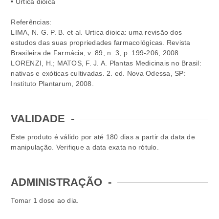
• Urtica dioica
Referências:
LIMA, N. G. P. B. et al. Urtica dioica: uma revisão dos
estudos das suas propriedades farmacológicas. Revista
Brasileira de Farmácia, v. 89, n. 3, p. 199-206, 2008.
LORENZI, H.; MATOS, F. J. A. Plantas Medicinais no Brasil:
nativas e exóticas cultivadas. 2. ed. Nova Odessa, SP:
Instituto Plantarum, 2008.
VALIDADE
-
Este produto é válido por até 180 dias a partir da data de
manipulação. Verifique a data exata no rótulo.
ADMINISTRAÇÃO
-
Tomar 1 dose ao dia.