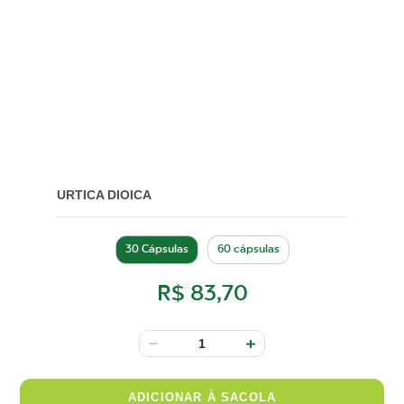
URTICA DIOICA
30 Cápsulas
60 cápsulas
R$ 83,70
ADICIONAR À SACOLA