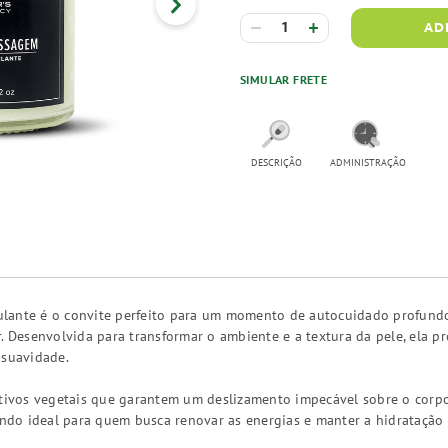
AD
SIMULAR FRETE
DESCRIÇÃO
ADMINISTRAÇÃO
lante é o convite perfeito para um momento de autocuidado profundo
r. Desenvolvida para transformar o ambiente e a textura da pele, ela 
 suavidade.
ativos vegetais que garantem um deslizamento impecável sobre o corpo
sendo ideal para quem busca renovar as energias e manter a hidrataçã