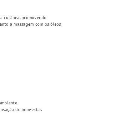
ra cutânea, promovendo
quanto a massagem com os óleos
ambiente.
ensação de bem-estar.