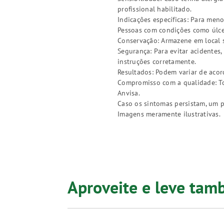
profissional habilitado.
Indicações específicas: Para meno
Pessoas com condições como úlcer
Conservação: Armazene em local s
Segurança: Para evitar acidentes
instruções corretamente.
Resultados: Podem variar de acor
Compromisso com a qualidade: Tod
Anvisa.
Caso os sintomas persistam, um p
Imagens meramente ilustrativas.
Aproveite e leve ta