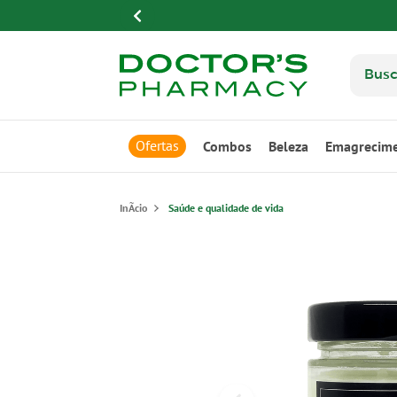
Ofertas
Combos
Beleza
Emagrecim
Saúde e qualidade de vida