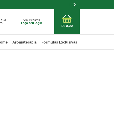
Olá, visitante
 sua
Faça seu login
ta
R$ 0,00
Home
Aromaterapia
Fórmulas Exclusivas