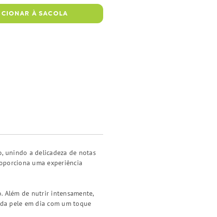
ICIONAR À SACOLA
, unindo a delicadeza de notas
proporciona uma experiência
. Além de nutrir intensamente,
o da pele em dia com um toque