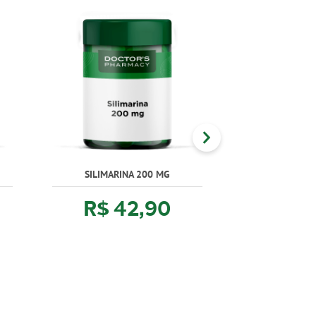
SILIMARINA 200 MG
NAC + PIN
R$ 42,90
R$ 