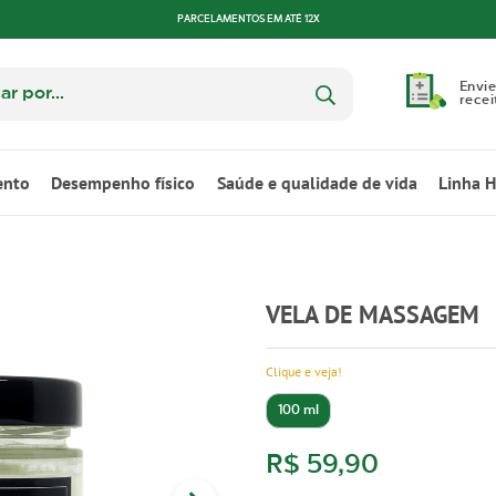
PARCELAMENTOS EM ATÉ 12X
Envie
recei
ento
Desempenho físico
Saúde e qualidade de vida
Linha 
VELA DE MASSAGEM
Clique e veja!
100 ml
R$ 59,90