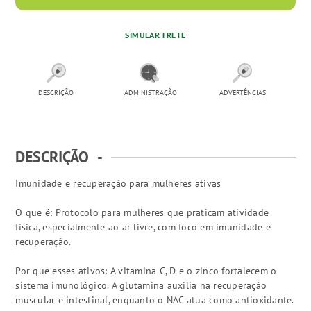
SIMULAR FRETE
DESCRIÇÃO
ADMINISTRAÇÃO
ADVERTÊNCIAS
DESCRIÇÃO
-
Imunidade e recuperação para mulheres ativas
O que é: Protocolo para mulheres que praticam atividade
física, especialmente ao ar livre, com foco em imunidade e
recuperação.
Por que esses ativos: A vitamina C, D e o zinco fortalecem o
sistema imunológico. A glutamina auxilia na recuperação
muscular e intestinal, enquanto o NAC atua como antioxidante.