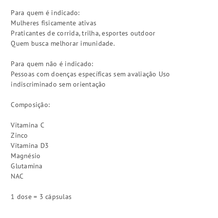
Para quem é indicado:
Mulheres fisicamente ativas
Praticantes de corrida, trilha, esportes outdoor
Quem busca melhorar imunidade.
Para quem não é indicado:
Pessoas com doenças específicas sem avaliação Uso
indiscriminado sem orientação
Composição:
Vitamina C
Zinco
Vitamina D3
Magnésio
Glutamina
NAC
1 dose = 3 cápsulas