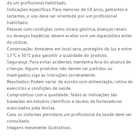
de um profissional habilitado.
Indicações específicas: Para menores de 18 anos, gestantes e
lactantes, o uso deve ser orientado por um profissional
habilitado.
Pessoas com condições como úlcera gástrica, doenças renais
ou doenças hepáticas devem avaliar com um especialista antes
de utilizar.
Conservação: Armazene em local seco, protegido da luz e entre
15°C e 30°C para garantir a qualidade do produto.
Segurança: Para evitar acidentes, mantenha fora do alcance de
crianças. Alguns produtos não devem ser partidos ou
mastigados, siga as instruções corretamente.
Resultados: Podem variar de acordo com alimentação, rotina de
exercícios e condições de saúde.
Compromisso com a qualidade: Todas as indicações são
baseadas em estudos científicos e laudos de fornecedores
autorizados pela Anvisa.
Caso os sintomas persistam, um profissional de saúde deve ser
consultado.
Imagens meramente ilustrativas.