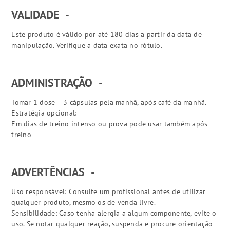
VALIDADE
-
Este produto é válido por até 180 dias a partir da data de
manipulação. Verifique a data exata no rótulo.
ADMINISTRAÇÃO
-
Tomar 1 dose = 3 cápsulas pela manhã, após café da manhã.
Estratégia opcional:
Em dias de treino intenso ou prova pode usar também após
treino
ADVERTÊNCIAS
-
Uso responsável: Consulte um profissional antes de utilizar
qualquer produto, mesmo os de venda livre.
Sensibilidade: Caso tenha alergia a algum componente, evite o
uso. Se notar qualquer reação, suspenda e procure orientação