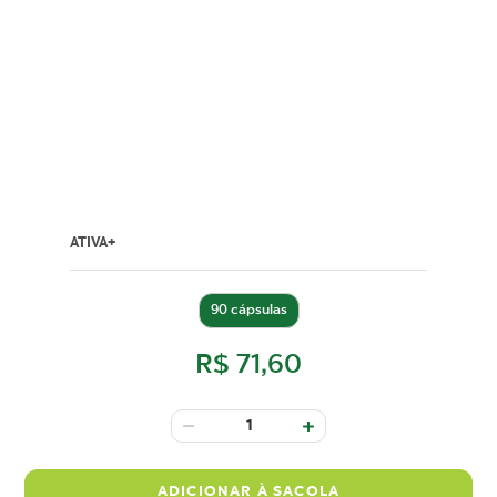
ATIVA+
90 cápsulas
R$ 71,60
ADICIONAR À SACOLA