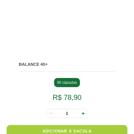
BALANCE 40+
90 cápsulas
R$ 78,90
ADICIONAR À SACOLA