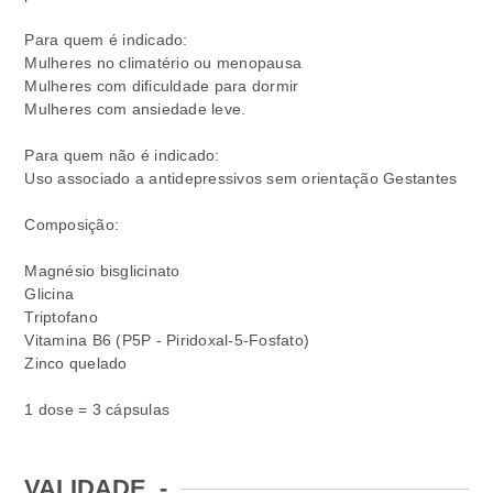
Para quem é indicado:
Mulheres no climatério ou menopausa
Mulheres com dificuldade para dormir
Mulheres com ansiedade leve.
Para quem não é indicado:
Uso associado a antidepressivos sem orientação Gestantes
Composição:
Magnésio bisglicinato
Glicina
Triptofano
Vitamina B6 (P5P - Piridoxal-5-Fosfato)
Zinco quelado
1 dose = 3 cápsulas
VALIDADE
-