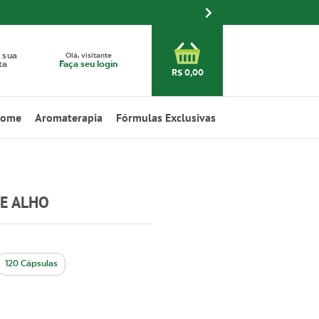
Olá, visitante
 sua
Faça seu login
ta
R$ 0,00
Home
Aromaterapia
Fórmulas Exclusivas
E ALHO
120 Cápsulas