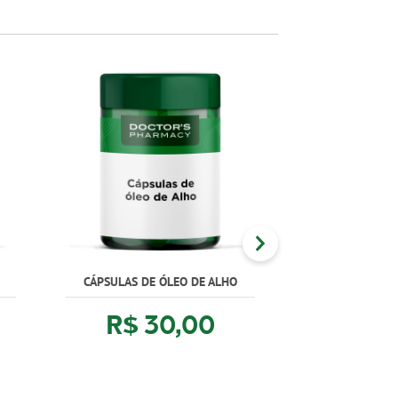
CÁPSULAS DE ÓLEO DE ALHO
MANGA AFRI
R$ 30,00
R$ 