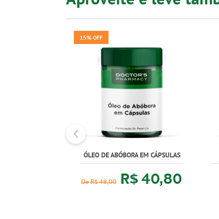
15% OFF
ÓLEO DE ABÓBORA EM CÁPSULAS
R$ 40,80
De R$ 48,00