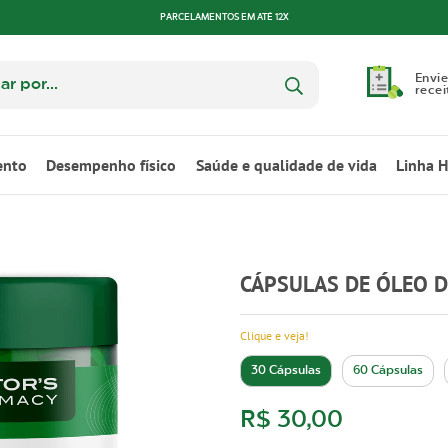
PARCELAMENTOS EM ATÉ 12X
Envie
recei
ento
Desempenho físico
Saúde e qualidade de vida
Linha 
CÁPSULAS DE ÓLEO D
Clique e veja!
30 Cápsulas
60 Cápsulas
R$ 30,00