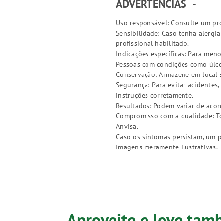
ADVERTÊNCIAS
-
Uso responsável: Consulte um pro
Sensibilidade: Caso tenha alergi
profissional habilitado.
Indicações específicas: Para meno
Pessoas com condições como úlcer
Conservação: Armazene em local s
Segurança: Para evitar acidentes
instruções corretamente.
Resultados: Podem variar de acor
Compromisso com a qualidade: Tod
Anvisa.
Caso os sintomas persistam, um p
Imagens meramente ilustrativas.
Aproveite e leve ta