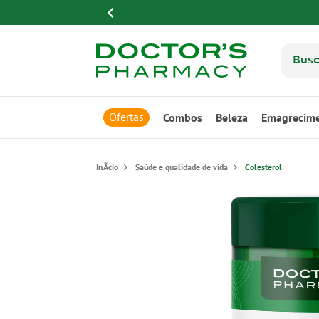
Ofertas
Combos
Beleza
Emagrecim
Saúde e qualidade de vida
Colesterol