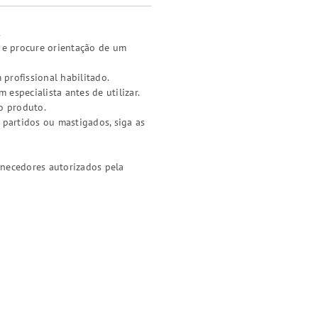
.
a e procure orientação de um
 profissional habilitado.
especialista antes de utilizar.
o produto.
 partidos ou mastigados, siga as
rnecedores autorizados pela