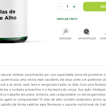
AD
SIMULAR FRETE
DESCRIÇÃO
ADMINISTRAÇÃO
ADVE
atural milenar, reconhecido por sua capacidade única de promover o e
a quem busca uma rotina mais saudável, ele atua como um poderoso a
você a se sentir mais leve e revigorado todos os dias. Com uma fórmul
oriza o cuidado preventivo e a harmonia do corpo. Sua ação inteligente
tivo trabalhe em plena sintonia, sem comprometer os microrganismos 
omo agem os componentes? O óleo de alho contém compostos ativos q
agindo de forma seletiva para favorecer o suporte nutricional do trato