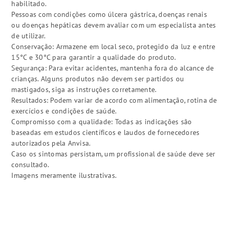
habilitado.
Pessoas com condições como úlcera gástrica, doenças renais
ou doenças hepáticas devem avaliar com um especialista antes
de utilizar.
Conservação: Armazene em local seco, protegido da luz e entre
15°C e 30°C para garantir a qualidade do produto.
Segurança: Para evitar acidentes, mantenha fora do alcance de
crianças. Alguns produtos não devem ser partidos ou
mastigados, siga as instruções corretamente.
Resultados: Podem variar de acordo com alimentação, rotina de
exercícios e condições de saúde.
Compromisso com a qualidade: Todas as indicações são
baseadas em estudos científicos e laudos de fornecedores
autorizados pela Anvisa.
Caso os sintomas persistam, um profissional de saúde deve ser
consultado.
Imagens meramente ilustrativas.