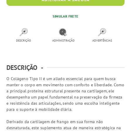
ADICIONAR À SACOLA
SIMULAR FRETE
DESCRIÇÃO
ADMINISTRAÇÃO
ADVERTÊNCIAS
DESCRIÇÃO
-
O Colágeno Tipo II é um aliado essencial para quem busca
manter o corpo em movimento com conforto e liberdade. Como
a principal proteína estrutural presente na cartilagem, ele
desempenha um papel fundamental na preservação da firmeza
e resistência das articulações, sendo uma escolha inteligente
para o suporte à mobilidade diária.
Derivado da cartilagem de frango em sua forma não
desnaturada, este suplemento atua de maneira estratégica na