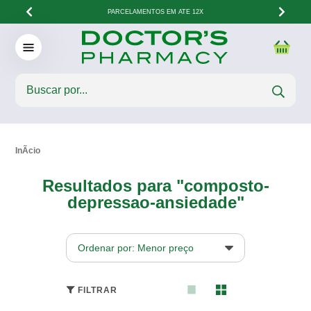
PARCELAMENTOS EM ATÉ 12X
Resultados para "composto-
depressao-ansiedade"
Ordenar por: Menor preço
FILTRAR