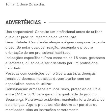
Tomar 1 dose 2x ao dia.
ADVERTÊNCIAS
-
Uso responsável: Consulte um profissional antes de utilizar
qualquer produto, mesmo os de venda livre.
Sensibilidade: Caso tenha alergia a algum componente, evite
o uso. Se notar qualquer reação, suspenda e procure
orientação de um profissional habilitado.
Indicações específicas: Para menores de 18 anos, gestantes
e lactantes, o uso deve ser orientado por um profissional
habilitado.
Pessoas com condições como úlcera gástrica, doenças
renais ou doenças hepáticas devem avaliar com um
especialista antes de utilizar.
Conservação: Armazene em local seco, protegido da luz e
entre 15°C e 30°C para garantir a qualidade do produto.
Segurança: Para evitar acidentes, mantenha fora do alcance
de crianças. Alguns produtos não devem ser partidos ou
mastigados, siga as instruções corretamente.