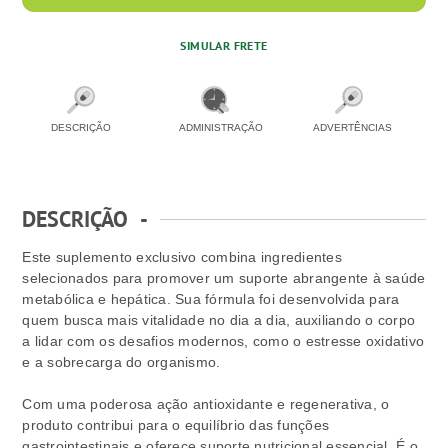
SIMULAR FRETE
DESCRIÇÃO
ADMINISTRAÇÃO
ADVERTÊNCIAS
DESCRIÇÃO
-
Este suplemento exclusivo combina ingredientes
selecionados para promover um suporte abrangente à saúde
metabólica e hepática. Sua fórmula foi desenvolvida para
quem busca mais vitalidade no dia a dia, auxiliando o corpo
a lidar com os desafios modernos, como o estresse oxidativo
e a sobrecarga do organismo.
Com uma poderosa ação antioxidante e regenerativa, o
produto contribui para o equilíbrio das funções
gastrointestinais e oferece suporte nutricional essencial. É o