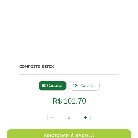
COMPOSTO DETOX
60 Cápsulas
120 Cápsulas
R$ 101,70
ADICIONAR À SACOLA