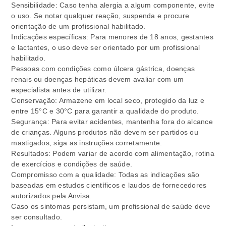
Sensibilidade: Caso tenha alergia a algum componente, evite
o uso. Se notar qualquer reação, suspenda e procure
orientação de um profissional habilitado.
Indicações específicas: Para menores de 18 anos, gestantes
e lactantes, o uso deve ser orientado por um profissional
habilitado.
Pessoas com condições como úlcera gástrica, doenças
renais ou doenças hepáticas devem avaliar com um
especialista antes de utilizar.
Conservação: Armazene em local seco, protegido da luz e
entre 15°C e 30°C para garantir a qualidade do produto.
Segurança: Para evitar acidentes, mantenha fora do alcance
de crianças. Alguns produtos não devem ser partidos ou
mastigados, siga as instruções corretamente.
Resultados: Podem variar de acordo com alimentação, rotina
de exercícios e condições de saúde.
Compromisso com a qualidade: Todas as indicações são
baseadas em estudos científicos e laudos de fornecedores
autorizados pela Anvisa.
Caso os sintomas persistam, um profissional de saúde deve
ser consultado.