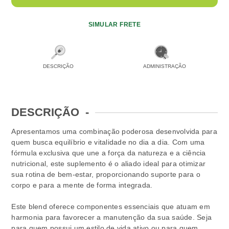
SIMULAR FRETE
DESCRIÇÃO
ADMINISTRAÇÃO
DESCRIÇÃO
-
Apresentamos uma combinação poderosa desenvolvida para
quem busca equilíbrio e vitalidade no dia a dia. Com uma
fórmula exclusiva que une a força da natureza e a ciência
nutricional, este suplemento é o aliado ideal para otimizar
sua rotina de bem-estar, proporcionando suporte para o
corpo e para a mente de forma integrada.
Este blend oferece componentes essenciais que atuam em
harmonia para favorecer a manutenção da sua saúde. Seja
para quem possui um estilo de vida ativo ou para quem