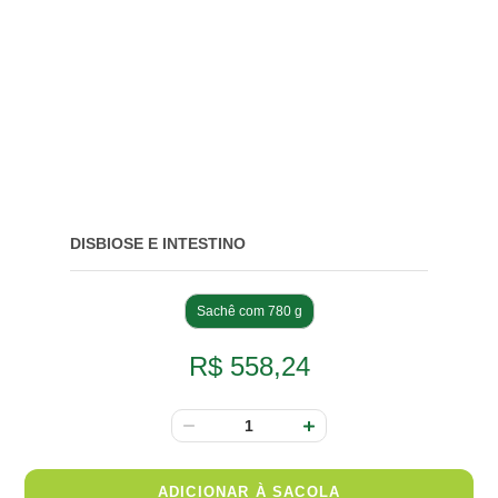
DISBIOSE E INTESTINO
Sachê com 780 g
R$ 558,24
ADICIONAR À SACOLA