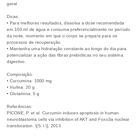
geral
Dicas:
• Para melhores resultados, dissolva a dose recomendada
em 100 ml de água e consuma preferencialmente no período
da noite, momento em que o corpo se prepara para os
processos de recuperação.
• Mantenha uma hidratação constante ao longo do dia para
potencializar a ação das fibras prebióticas no seu sistema
digestivo.
Composição:
• Curcumina: 1000 mg
• Inulina: 20 g
• Glutamina: 5 g
Referências:
PICONE, P. et al. Curcumin induces apoptosis in human
neuroblastoma cells via inhibition of AKT and Foxo3a nuclear
translocation. \[S. l.\], 2013.