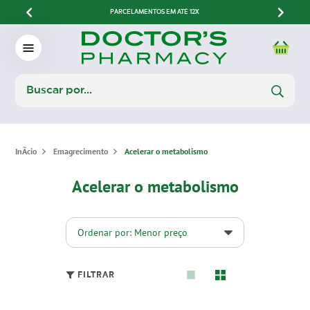
PARCELAMENTOS EM ATÉ 12X
Emagrecimento
Acelerar o metabolismo
Acelerar o metabolismo
Ordenar por: Menor preço
FILTRAR