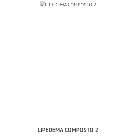
LIPEDEMA COMPOSTO 2