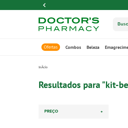
Ofertas
Combos
Beleza
Emagrecim
Resultados para "kit-b
+
PREÇO