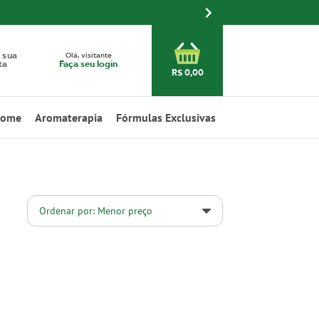
Olá, visitante
 sua
Faça seu login
ta
R$ 0,00
Home
Aromaterapia
Fórmulas Exclusivas
Ordenar por: Menor preço