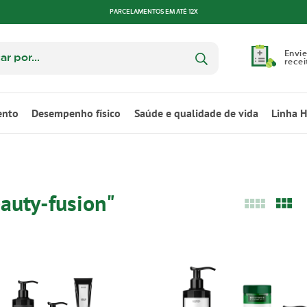
PARCELAMENTOS EM ATÉ 12X
Envie
recei
ento
Desempenho físico
Saúde e qualidade de vida
Linha 
eauty-fusion"