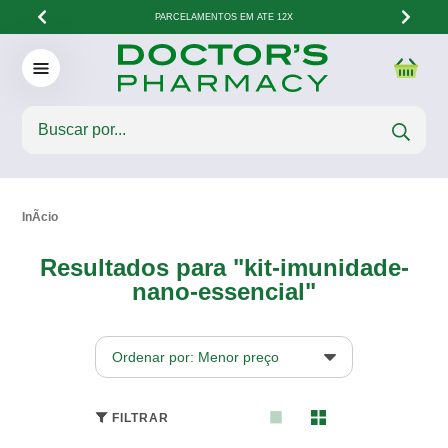
PARCELAMENTOS EM ATÉ 12X
Resultados para "kit-imunidade-
nano-essencial"
Ordenar por: Menor preço
FILTRAR