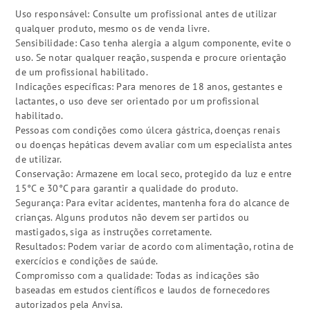
Uso responsável: Consulte um profissional antes de utilizar
qualquer produto, mesmo os de venda livre.
Sensibilidade: Caso tenha alergia a algum componente, evite o
uso. Se notar qualquer reação, suspenda e procure orientação
de um profissional habilitado.
Indicações específicas: Para menores de 18 anos, gestantes e
lactantes, o uso deve ser orientado por um profissional
habilitado.
Pessoas com condições como úlcera gástrica, doenças renais
ou doenças hepáticas devem avaliar com um especialista antes
de utilizar.
Conservação: Armazene em local seco, protegido da luz e entre
15°C e 30°C para garantir a qualidade do produto.
Segurança: Para evitar acidentes, mantenha fora do alcance de
crianças. Alguns produtos não devem ser partidos ou
mastigados, siga as instruções corretamente.
Resultados: Podem variar de acordo com alimentação, rotina de
exercícios e condições de saúde.
Compromisso com a qualidade: Todas as indicações são
baseadas em estudos científicos e laudos de fornecedores
autorizados pela Anvisa.