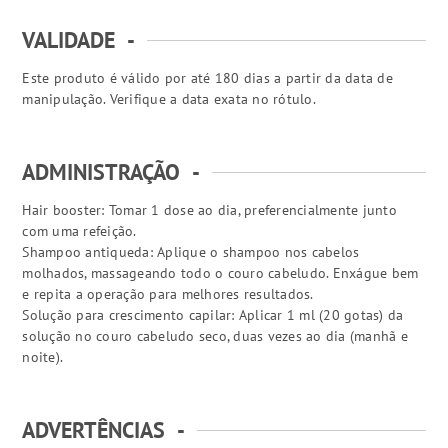
VALIDADE
-
Este produto é válido por até 180 dias a partir da data de
manipulação. Verifique a data exata no rótulo.
ADMINISTRAÇÃO
-
Hair booster: Tomar 1 dose ao dia, preferencialmente junto
com uma refeição.
Shampoo antiqueda: Aplique o shampoo nos cabelos
molhados, massageando todo o couro cabeludo. Enxágue bem
e repita a operação para melhores resultados.
Solução para crescimento capilar: Aplicar 1 ml (20 gotas) da
solução no couro cabeludo seco, duas vezes ao dia (manhã e
noite).
ADVERTÊNCIAS
-