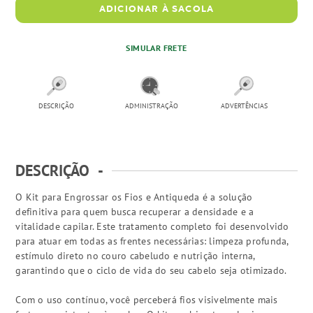
ADICIONAR À SACOLA
SIMULAR FRETE
DESCRIÇÃO
ADMINISTRAÇÃO
ADVERTÊNCIAS
DESCRIÇÃO
-
O Kit para Engrossar os Fios e Antiqueda é a solução
definitiva para quem busca recuperar a densidade e a
vitalidade capilar. Este tratamento completo foi desenvolvido
para atuar em todas as frentes necessárias: limpeza profunda,
estímulo direto no couro cabeludo e nutrição interna,
garantindo que o ciclo de vida do seu cabelo seja otimizado.
Com o uso contínuo, você perceberá fios visivelmente mais