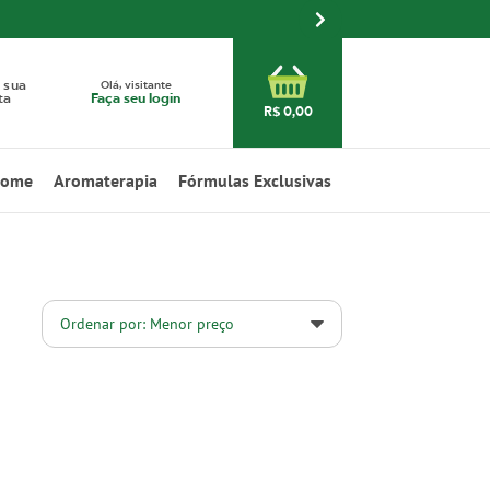
Olá, visitante
 sua
Faça seu login
ta
R$ 0,00
Home
Aromaterapia
Fórmulas Exclusivas
Ordenar por: Menor preço