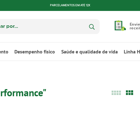
PARCELAMENTOS EM ATÉ 12X
Envie
recei
ento
Desempenho físico
Saúde e qualidade de vida
Linha 
erformance"