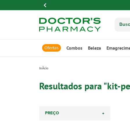
Ofertas
Combos
Beleza
Emagrecim
Resultados para "kit-p
+
PREÇO