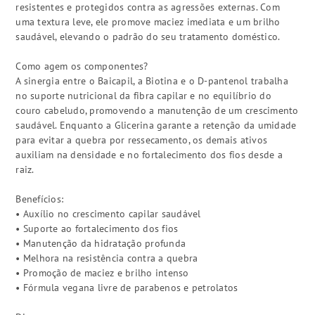
resistentes e protegidos contra as agressões externas. Com
uma textura leve, ele promove maciez imediata e um brilho
saudável, elevando o padrão do seu tratamento doméstico.
Como agem os componentes?
A sinergia entre o Baicapil, a Biotina e o D-pantenol trabalha
no suporte nutricional da fibra capilar e no equilíbrio do
couro cabeludo, promovendo a manutenção de um crescimento
saudável. Enquanto a Glicerina garante a retenção da umidade
para evitar a quebra por ressecamento, os demais ativos
auxiliam na densidade e no fortalecimento dos fios desde a
raiz.
Benefícios:
• Auxílio no crescimento capilar saudável
• Suporte ao fortalecimento dos fios
• Manutenção da hidratação profunda
• Melhora na resistência contra a quebra
• Promoção de maciez e brilho intenso
• Fórmula vegana livre de parabenos e petrolatos