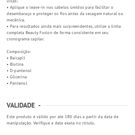
Dicas:
• Aplique o leave-in nos cabelos úmidos para facilitar o
desembaraço e proteger os fios antes da secagem natural ou
mecânica.
• Para resultados ainda mais surpreendentes, utilize a linha
completa Beauty Fusion de forma consistente em seu
cronograma capilar.
Composição:
• Baicapil
• Biotina
• D-pantenol
• Glicerina
• Pantenol
VALIDADE
-
Este produto é válido por até 180 dias a partir da data de
manipulação. Verifique a data exata no rótulo.