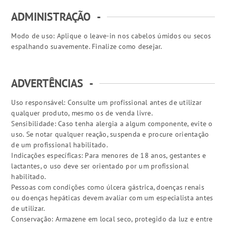
ADMINISTRAÇÃO
-
Modo de uso: Aplique o leave-in nos cabelos úmidos ou secos
espalhando suavemente. Finalize como desejar.
ADVERTÊNCIAS
-
Uso responsável: Consulte um profissional antes de utilizar
qualquer produto, mesmo os de venda livre.
Sensibilidade: Caso tenha alergia a algum componente, evite o
uso. Se notar qualquer reação, suspenda e procure orientação
de um profissional habilitado.
Indicações específicas: Para menores de 18 anos, gestantes e
lactantes, o uso deve ser orientado por um profissional
habilitado.
Pessoas com condições como úlcera gástrica, doenças renais
ou doenças hepáticas devem avaliar com um especialista antes
de utilizar.
Conservação: Armazene em local seco, protegido da luz e entre