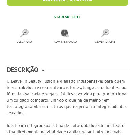
ADICIONAR À SACOLA
SIMULAR FRETE
DESCRIÇÃO
ADMINISTRAÇÃO
ADVERTÊNCIAS
DESCRIÇÃO
-
O Leave-in Beauty Fusion é o aliado indispensável para quem
busca cabelos visivelmente mais fortes, longos e radiantes. Sua
fórmula avançada e vegana foi desenvolvida para proporcionar
um cuidado completo, unindo o que há de melhor em
tecnologia capilar com ativos que respeitam a integridade dos
seus fios.
Ideal para integrar sua rotina de autocuidado, este finalizador
atua diretamente na vitalidade capilar, garantindo fios mais