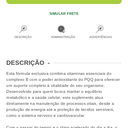
SIMULAR FRETE
DESCRIÇÃO
ADMINISTRAÇÃO
ADVERTÊNCIAS
DESCRIÇÃO
-
Esta fórmula exclusiva combina vitaminas essenciais do
complexo B com o poder antioxidante do PQQ para oferecer
um suporte completo à vitalidade do seu organismo.
Desenvolvido para quem busca manter o equilíbrio
metabólico e a saúde celular, este suplemento atua
diretamente na manutenção de processos vitais, desde a
produção de energia até a proteção de tecidos sensíveis,
como o sistema nervoso e cardiovascular.
Com o passar do tempo e o ritmo acelerado do dia a dia, o