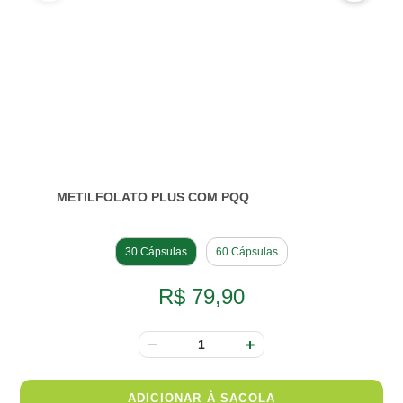
METILFOLATO PLUS COM PQQ
30 Cápsulas
60 Cápsulas
R$ 79,90
ADICIONAR À SACOLA