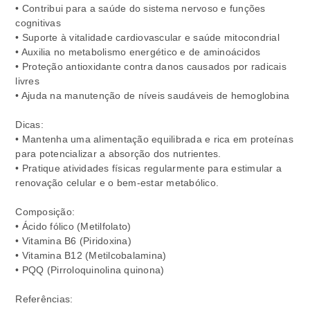
• Contribui para a saúde do sistema nervoso e funções
cognitivas
• Suporte à vitalidade cardiovascular e saúde mitocondrial
• Auxilia no metabolismo energético e de aminoácidos
• Proteção antioxidante contra danos causados por radicais
livres
• Ajuda na manutenção de níveis saudáveis de hemoglobina
Dicas:
• Mantenha uma alimentação equilibrada e rica em proteínas
para potencializar a absorção dos nutrientes.
• Pratique atividades físicas regularmente para estimular a
renovação celular e o bem-estar metabólico.
Composição:
• Ácido fólico (Metilfolato)
• Vitamina B6 (Piridoxina)
• Vitamina B12 (Metilcobalamina)
• PQQ (Pirroloquinolina quinona)
Referências: