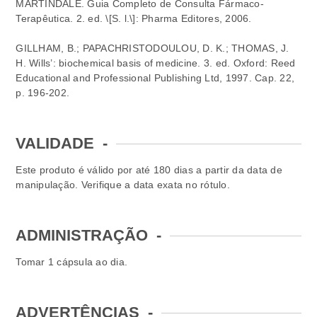
MARTINDALE. Guia Completo de Consulta Fármaco-
Terapêutica. 2. ed. \[S. l.\]: Pharma Editores, 2006.
GILLHAM, B.; PAPACHRISTODOULOU, D. K.; THOMAS, J.
H. Wills’: biochemical basis of medicine. 3. ed. Oxford: Reed
Educational and Professional Publishing Ltd, 1997. Cap. 22,
p. 196-202.
VALIDADE
-
Este produto é válido por até 180 dias a partir da data de
manipulação. Verifique a data exata no rótulo.
ADMINISTRAÇÃO
-
Tomar 1 cápsula ao dia.
ADVERTÊNCIAS
-