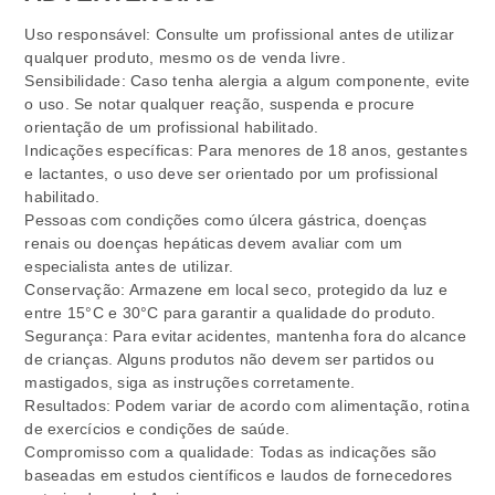
Uso responsável: Consulte um profissional antes de utilizar
qualquer produto, mesmo os de venda livre.
Sensibilidade: Caso tenha alergia a algum componente, evite
o uso. Se notar qualquer reação, suspenda e procure
orientação de um profissional habilitado.
Indicações específicas: Para menores de 18 anos, gestantes
e lactantes, o uso deve ser orientado por um profissional
habilitado.
Pessoas com condições como úlcera gástrica, doenças
renais ou doenças hepáticas devem avaliar com um
especialista antes de utilizar.
Conservação: Armazene em local seco, protegido da luz e
entre 15°C e 30°C para garantir a qualidade do produto.
Segurança: Para evitar acidentes, mantenha fora do alcance
de crianças. Alguns produtos não devem ser partidos ou
mastigados, siga as instruções corretamente.
Resultados: Podem variar de acordo com alimentação, rotina
de exercícios e condições de saúde.
Compromisso com a qualidade: Todas as indicações são
baseadas em estudos científicos e laudos de fornecedores