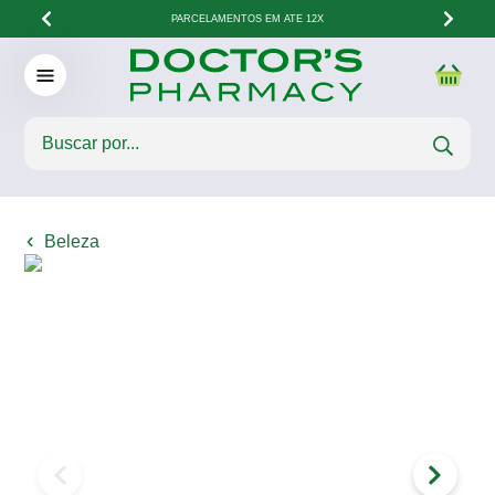
PARCELAMENTOS EM ATÉ 12X
Beleza