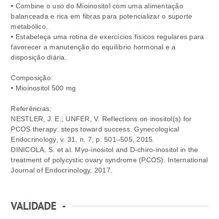
• Combine o uso do Mioinositol com uma alimentação
balanceada e rica em fibras para potencializar o suporte
metabólico.
• Estabeleça uma rotina de exercícios físicos regulares para
favorecer a manutenção do equilíbrio hormonal e a
disposição diária.
Composição:
• Mioinositol 500 mg
Referências:
NESTLER, J. E.; UNFER, V. Reflections on inositol(s) for
PCOS therapy: steps toward success. Gynecological
Endocrinology, v. 31, n. 7, p. 501–505, 2015.
DINICOLA, S. et al. Myo-inositol and D-chiro-inositol in the
treatment of polycystic ovary syndrome (PCOS). International
Journal of Endocrinology, 2017.
VALIDADE
-