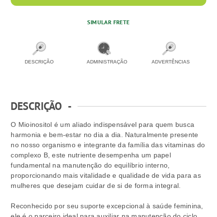
SIMULAR FRETE
DESCRIÇÃO
ADMINISTRAÇÃO
ADVERTÊNCIAS
DESCRIÇÃO
-
O Mioinositol é um aliado indispensável para quem busca
harmonia e bem-estar no dia a dia. Naturalmente presente
no nosso organismo e integrante da família das vitaminas do
complexo B, este nutriente desempenha um papel
fundamental na manutenção do equilíbrio interno,
proporcionando mais vitalidade e qualidade de vida para as
mulheres que desejam cuidar de si de forma integral.
Reconhecido por seu suporte excepcional à saúde feminina,
ele é o parceiro ideal para auxiliar na manutenção do ciclo