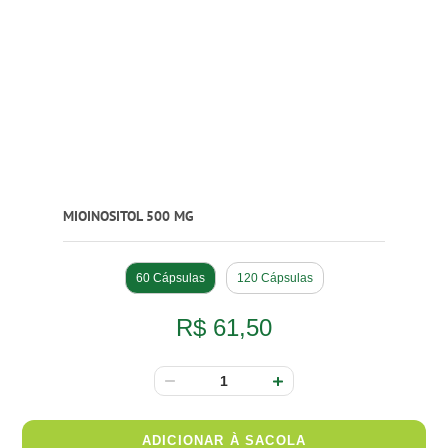
MIOINOSITOL 500 MG
60 Cápsulas
120 Cápsulas
R$ 61,50
ADICIONAR À SACOLA