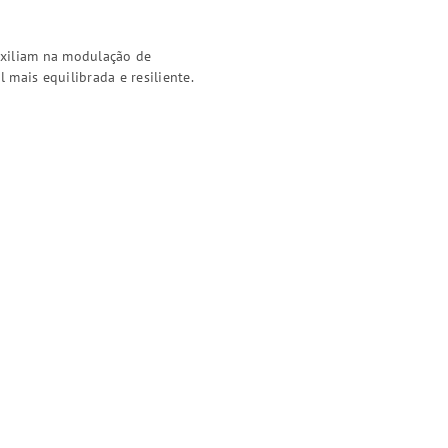
auxiliam na modulação de
mais equilibrada e resiliente.