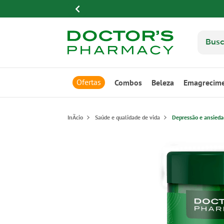
Ofertas
Combos
Beleza
Emagrecim
Saúde e qualidade de vida
Depressão e ansied