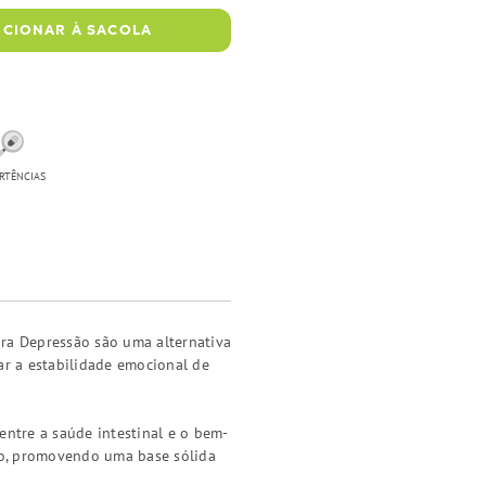
ICIONAR À SACOLA
RTÊNCIAS
ara Depressão são uma alternativa
r a estabilidade emocional de
entre a saúde intestinal e o bem-
rio, promovendo uma base sólida