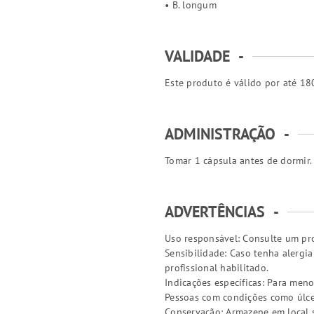
• B. longum
VALIDADE
-
Este produto é válido por até 180
ADMINISTRAÇÃO
-
Tomar 1 cápsula antes de dormir.
ADVERTÊNCIAS
-
Uso responsável: Consulte um pro
Sensibilidade: Caso tenha alergi
profissional habilitado.
Indicações específicas: Para meno
Pessoas com condições como úlcer
Conservação: Armazene em local s