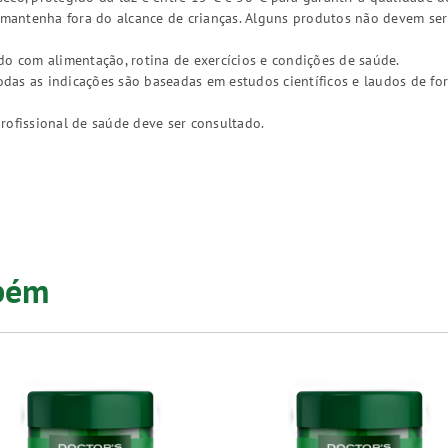
, mantenha fora do alcance de crianças. Alguns produtos não devem ser
do com alimentação, rotina de exercícios e condições de saúde.
as as indicações são baseadas em estudos científicos e laudos de fo
rofissional de saúde deve ser consultado.
mbém