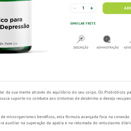
AD
SIMULAR FRETE
DESCRIÇÃO
ADMINISTRAÇÃO
ADVE
r da sua mente através do equilíbrio do seu corpo. Os Probióticos p
busca suporte no combate aos sintomas de desânimo e deseja recupera
a de microrganismos benéficos, esta fórmula avançada foca na conexão 
para auxiliar na superação da apatia e na retomada do entusiasmo diá