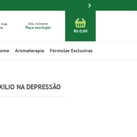
Olá, visitante
 sua
Faça seu login
ta
R$ 0,00
Home
Aromaterapia
Fórmulas Exclusivas
XILIO NA DEPRESSÃO