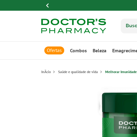
Ofertas
Combos
Beleza
Emagrecim
Saúde e qualidade de vida
Melhorar Imunidade