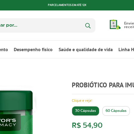
PARCELAMENTOS EM ATÉ 12X
Envie
recei
ento
Desempenho físico
Saúde e qualidade de vida
Linha 
PROBIÓTICO PARA IM
Clique e veja!
30 Cápsulas
60 Cápsulas
R$ 54,90