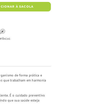
ICIONAR À SACOLA
RTÊNCIAS
rganismo de forma prática e
icos que trabalham em harmonia
liente. É o cuidado preventivo
tindo que sua saúde esteja