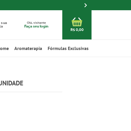
Olá, visitante
 sua
Faça seu login
ta
R$ 0,00
Home
Aromaterapia
Fórmulas Exclusivas
UNIDADE