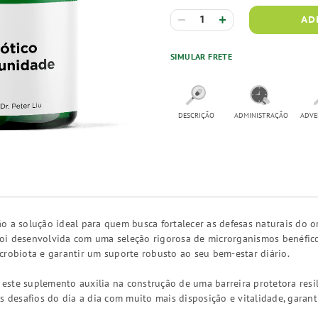
AD
SIMULAR FRETE
DESCRIÇÃO
ADMINISTRAÇÃO
ADVE
o a solução ideal para quem busca fortalecer as defesas naturais do o
a foi desenvolvida com uma seleção rigorosa de microrganismos benéf
crobiota e garantir um suporte robusto ao seu bem-estar diário.
, este suplemento auxilia na construção de uma barreira protetora resi
s desafios do dia a dia com muito mais disposição e vitalidade, garan