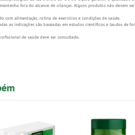
, mantenha fora do alcance de crianças. Alguns produtos não devem ser
do com alimentação, rotina de exercícios e condições de saúde.
as as indicações são baseadas em estudos científicos e laudos de fo
rofissional de saúde deve ser consultado.
mbém