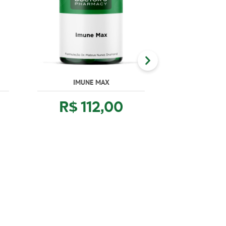
IMUNE MAX
PRÓPOLIS VERD
R$ 112,00
R$ 