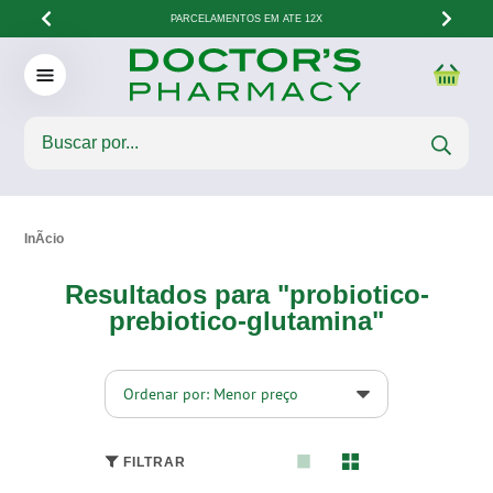
PARCELAMENTOS EM ATÉ 12X
Resultados para "probiotico-
prebiotico-glutamina"
Ordenar por: Menor preço
FILTRAR