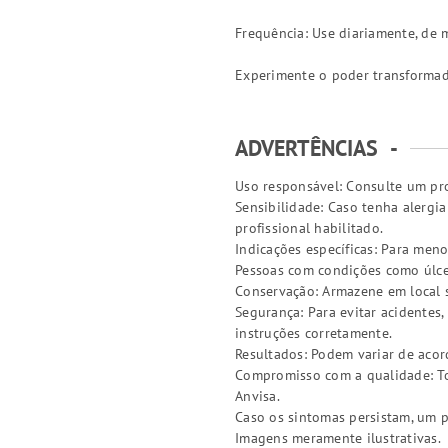
Frequência: Use diariamente, de 
Experimente o poder transformado
ADVERTÊNCIAS
-
Uso responsável: Consulte um pro
Sensibilidade: Caso tenha alergi
profissional habilitado.
Indicações específicas: Para meno
Pessoas com condições como úlcer
Conservação: Armazene em local s
Segurança: Para evitar acidentes
instruções corretamente.
Resultados: Podem variar de acor
Compromisso com a qualidade: Tod
Anvisa.
Caso os sintomas persistam, um p
Imagens meramente ilustrativas.