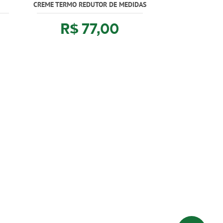
CREME TERMO REDUTOR DE MEDIDAS
PROTETOR SOLAR 
R$ 77,00
R$ 