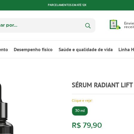
PARCELAMENTOS EM ATÉ 12X
Envie
recei
ento
Desempenho físico
Saúde e qualidade de vida
Linha 
SÉRUM RADIANT LIFT
Clique e veja!
30 ml
R$ 79,90