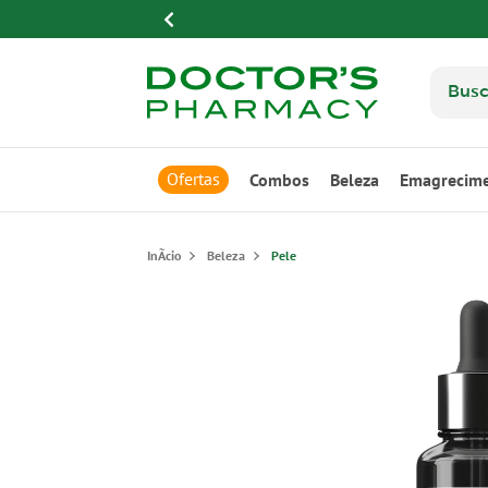
Ofertas
Combos
Beleza
Emagrecim
Beleza
Pele