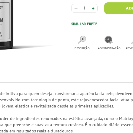
AD
SIMULAR FRETE
DESCRIÇÃO
ADMINISTRAÇÃO
ADVE
definitiva para quem deseja transformar a aparência da pele, devolven
senvolvido com tecnologia de ponta, este rejuvenescedor facial atua
jovem, elástica e revitalizada desde as primeiras aplicações.
poder de ingredientes renomados na estética avançada, como o Matrixyl
a que preenche e suaviza a textura cutânea. É o cuidado diário esse
ocada em resultados reais e duradouros.