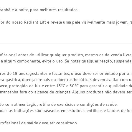
manhã e à noite, para melhores resultados.
r do nosso Radiant Lift e revele uma pele visivelmente mais jovem, ra
fissional antes de utilizar qualquer produto, mesmo os de venda livre
a a algum componente, evite o uso. Se notar qualquer reação, suspend
res de 18 anos, gestantes e lactantes, o uso deve ser orientado por um
a gástrica, doenças renais ou doenças hepáticas devem avaliar com um 
eco, protegido da luz e entre 15°C e 30°C para garantir a qualidade d
, mantenha fora do alcance de crianças. Alguns produtos não devem ser
do com alimentação, rotina de exercícios e condições de saúde.
as as indicações são baseadas em estudos científicos e laudos de fo
rofissional de saúde deve ser consultado.