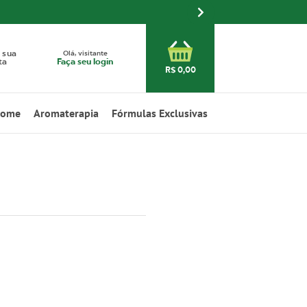
Olá, visitante
 sua
Faça seu login
ta
R$ 0,00
Home
Aromaterapia
Fórmulas Exclusivas