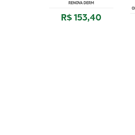
RENOVA DERM
O
R$ 153,40