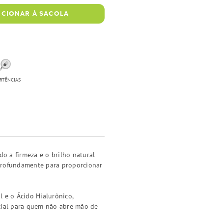
ICIONAR À SACOLA
RTÊNCIAS
do a firmeza e o brilho natural
 profundamente para proporcionar
 e o Ácido Hialurônico,
ncial para quem não abre mão de