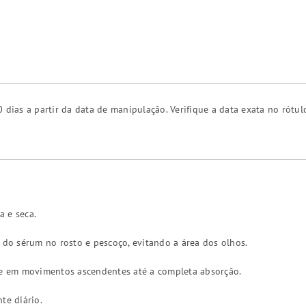
 dias a partir da data de manipulação. Verifique a data exata no rótul
 e seca.
s do sérum no rosto e pescoço, evitando a área dos olhos.
 em movimentos ascendentes até a completa absorção.
te diário.